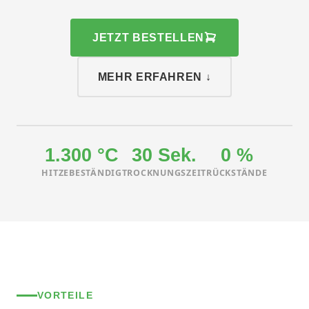
JETZT BESTELLEN
MEHR ERFAHREN ↓
1.300 °C
30 Sek.
0 %
HITZEBESTÄNDIG
TROCKNUNGSZEIT
RÜCKSTÄNDE
VORTEILE